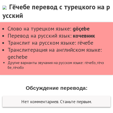
Гёчебе перевод с турецкого на р
усский
Слово на турецком языке:
göçebe
Перевод на русский язык:
кочевник
Транслит на русском языке: гёчебе
Транслитерация на английском языке:
gechebe
Другие варианты звучания на русском языке: гёчебэ, гёчэ
бе, гёчэбэ
Обсуждение перевода:
Нет комментариев. Станьте первым.