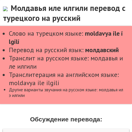
Молдавья иле илгили перевод с
турецкого на русский
Слово на турецком языке:
moldavya ile i
lgili
Перевод на русский язык:
молдавский
Транслит на русском языке: молдавья и
ле илгили
Транслитерация на английском языке:
moldavya ile ilgili
Другие варианты звучания на русском языке: молдавья ил
э илгили
Обсуждение перевода: